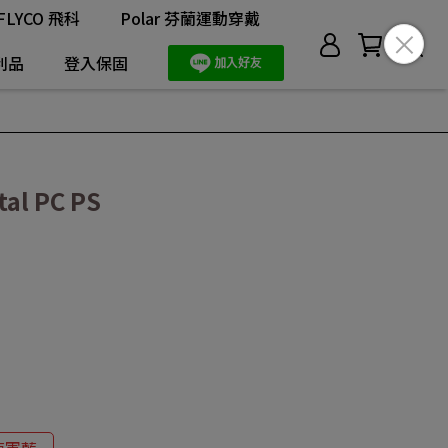
FLYCO 飛科
Polar 芬蘭運動穿戴
利品
登入保固
al PC PS