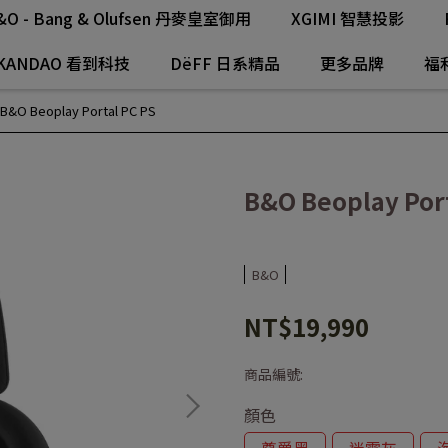
&O - Bang & Olufsen 丹麥皇室御用
XGIMI 智慧投影
KANDAO 看到科技
DëFF 日系精品
更多品牌
福
B&O Beoplay Portal PC PS
B&O Beoplay Port
B&O
NT$19,990
商品編號:
顏色