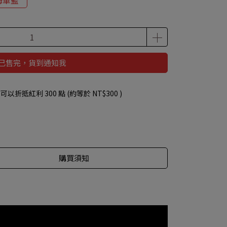
海軍藍
已售完，貨到通知我
 」可以折抵紅利
300
點 (約等於
NT$300
)
購買須知