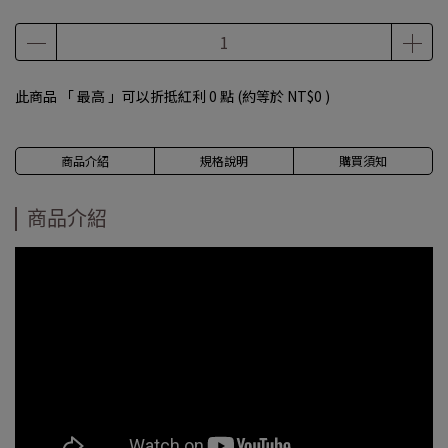
此商品 「 最高 」可以折抵紅利
0
點 (約等於
NT$0
)
商品介紹
規格說明
購買須知
商品介紹