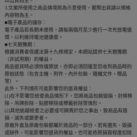
以出貨為主。
3.文案所使用之商品情境照為示意使用，實際出貨請以規格
內容物為主。
■電子產品的儲存：
電子產品若長期未使用，請每兩個月至少進行一次充放電循
環，以利維持電池健康度。
■七天猶豫期：
根據消費者保護法第十九條規定，本網站提供七天猶豫期
（非試用期）的權益。
商品退貨時必須恢復原狀，亦即必須回復至您收到商品時的
原始狀態（包含主機，附件，內外包裝，隨機文件，贈品
等）。
​此外，下列情形可能影響您的退貨權益：
(1)在不影響您檢查商品情形下，您將商品包裝毀損、封條移
除、吊牌拆除、貼膠移除或標籤拆除等情形。
(2)其他逾越檢查之必要或可歸責於您之事由，致商品有毀
損、滅失或變更者。
原廠外盒及原廠包裝都屬於商品的一部分，若有遺失、毀損
或缺件，可能影響您退貨的權益，也可能依照損毀程度扣除