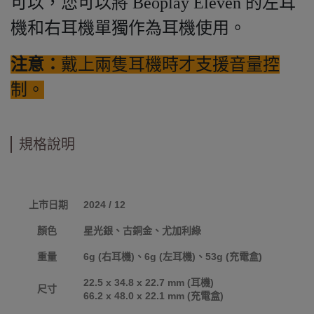
可以，您可以將 Beoplay Eleven 的左耳
機和右耳機單獨作為耳機使用。
注意：
戴上兩隻耳機時才支援音量控
制。
規格說明
上市日期
2024 / 12
顏色
星光銀、古銅金、尤加利綠
重量
6g (右耳機)、6g (左耳機)、53g (充電盒)
22.5 x 34.8 x 22.7 mm (耳機)
尺寸
66.2 x 48.0 x 22.1 mm (充電盒)