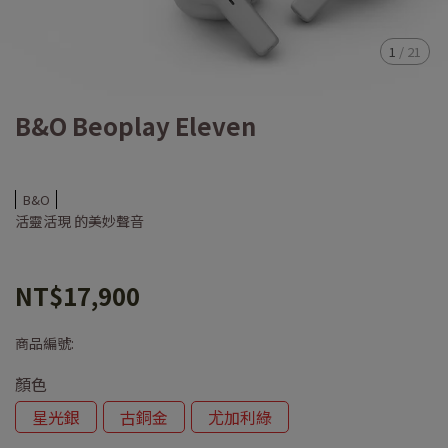
1
/
21
B&O Beoplay Eleven
B&O
活靈活現 的美妙聲音
NT$17,900
商品編號:
顏色
星光銀
古銅金
尤加利綠