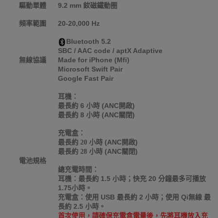
驅動單體
9.2 mm
釹磁鐵動圈
頻率範圍
20-20,000 Hz
Bluetooth 5.2
SBC / AAC code / aptX Adaptive
無線協議
Made for iPhone (Mfi)
Microsoft Swift Pair
Google Fast Pair
耳機：
最長約 6 小時 (ANC開啟)
最長約 8 小時 (ANC關閉)
充電盒：
(ANC開啟)
最長約 20 小時
(ANC關閉)
最長約 28 小時
電池規格
總充電時間：
耳機：最長約 1.5 小時；快充 20 分鐘最多可播放
1.75小時。
充電盒：使用 USB 最長約 2 小時；使用 Qi無線 最
長約 2.5 小時。
首次使用，請確保充電盒電量後，先將耳機放入充