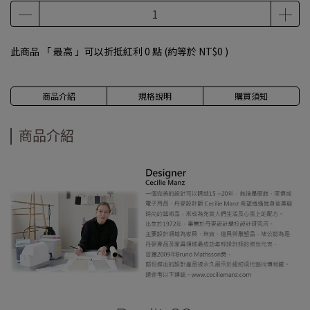
此商品 「 最高 」可以折抵紅利
0
點 (約等於
NT$0
)
商品介紹
規格說明
購買須知
商品介紹