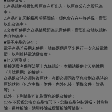
■商品須知：
1.產品規格參數如與原廠有所出入，以原廠公布之資訊為
主。
2.產品可能因拍攝與螢幕關係，顏色會存在些許差異，實際
以出貨為主。
3.文案所使用之商品情境照為示意使用，實際出貨請以規格
內容物為主。
■電子產品的儲存：
電子產品若長期未使用，請每兩個月至少進行一次充放電循
環，以利維持電池健康度。
■七天猶豫期：
根據消費者保護法第十九條規定，本網站提供七天猶豫期
（非試用期）的權益。
商品退貨時必須恢復原狀，亦即必須回復至您收到商品時的
原始狀態（包含主機，附件，內外包裝，隨機文件，贈品
等）。
​此外，下列情形可能影響您的退貨權益：
(1)在不影響您檢查商品情形下，您將商品包裝毀損、封條移
除、吊牌拆除、貼膠移除或標籤拆除等情形。