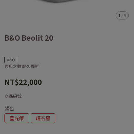
1
/
9
B&O Beolit 20
B&O
經典之聲 歷久彌新
NT$22,000
商品編號:
顏色
星光銀
曜石黑