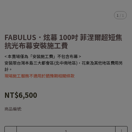
1
/
1
FABULUS．炫幕 100吋 菲涅爾超短焦
抗光布幕安裝施工費
< 本賣場僅為「安裝施工費」不包含布幕 >
安裝限台灣本島三大都會區(北中南地區)，花東及其他地區費用另
計。
現場施工服務不適用於猶豫期相關條款
NT$6,500
商品編號: