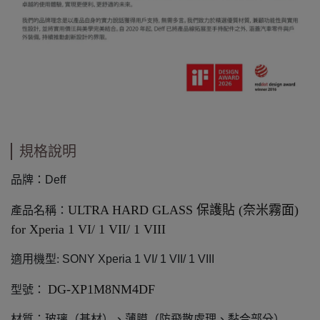
規格說明
品牌：Deff
ULTRA HARD GLASS
保護貼 (奈米霧面)
產品名稱：
for Xperia 1 VI/ 1 VII/ 1 VIII
適用機型:
SONY Xperia 1 VI/ 1 VII/ 1 VIII
DG-XP1M8NM4DF
型號：
材質：玻璃（基材）、薄膜（防飛散處理、黏合部分）