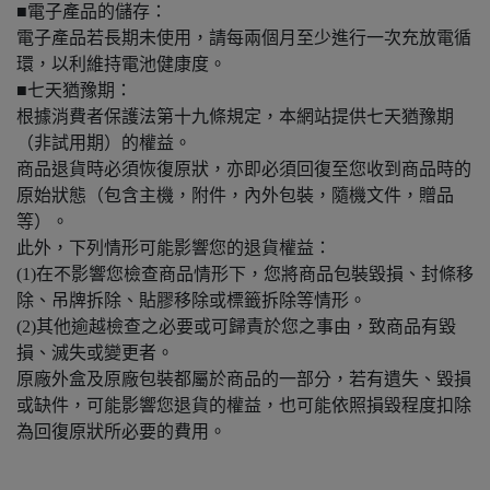
■電子產品的儲存：
電子產品若長期未使用，請每兩個月至少進行一次充放電循
環，以利維持電池健康度。
■七天猶豫期：
根據消費者保護法第十九條規定，本網站提供七天猶豫期
（非試用期）的權益。
商品退貨時必須恢復原狀，亦即必須回復至您收到商品時的
原始狀態（包含主機，附件，內外包裝，隨機文件，贈品
等）。
​此外，下列情形可能影響您的退貨權益：
(1)在不影響您檢查商品情形下，您將商品包裝毀損、封條移
除、吊牌拆除、貼膠移除或標籤拆除等情形。
(2)其他逾越檢查之必要或可歸責於您之事由，致商品有毀
損、滅失或變更者。
原廠外盒及原廠包裝都屬於商品的一部分，若有遺失、毀損
或缺件，可能影響您退貨的權益，也可能依照損毀程度扣除
為回復原狀所必要的費用。