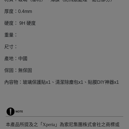
厚度：0.4mm
硬度： 9H 硬度
重量：
尺寸：
產地：中國
保固：無保固
內容物：玻璃保護貼x1、清潔除塵包x1、貼膜DIY神器x1
本產品所提及之「Xperia」為索尼集團株式會社之商標或