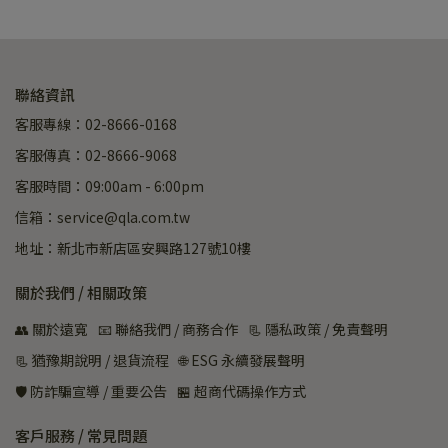
聯絡資訊
客服專線：02-8666-0168
客服傳真：02-8666-9068
客服時間：09:00am - 6:00pm
信箱：service@qla.com.tw
地址：新北市新店區安興路127號10樓
關於我們 / 相關政策
👥 關於遠寬
📧 聯絡我們 / 商務合作
📃 隱私政策 / 免責聲明
📃 猶豫期說明 / 退貨流程
🌐 ESG 永續發展聲明
🛡️ 防詐騙宣導 / 重要公告
🏪 超商代碼操作方式
客戶服務 / 常見問題