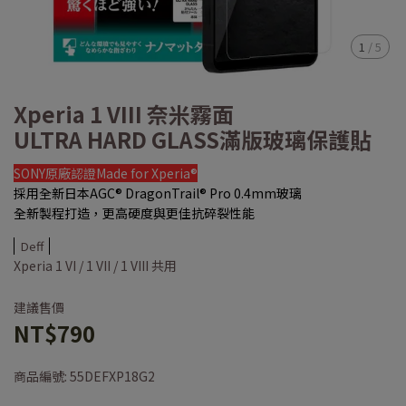
1
/
5
Xperia 1 VIII 奈米霧面
ULTRA HARD GLASS滿版玻璃保護貼
SONY原廠認證Made for Xperia®
採用全新日本AGC® DragonTrail® Pro 0.4mm玻璃
全新製程打造，更高硬度與更佳抗碎裂性能
Deff
Xperia 1 VI / 1 VII / 1 VIII 共用
建議售價
NT$790
商品編號:
55DEFXP18G2