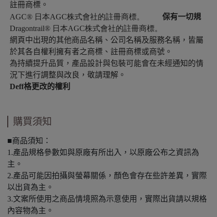
註冊商標。
AGC®
日本AGC株式會社的註冊商標。
保有一切規
Dragontrail
®
日本AGC株式會社的註冊商標。
網頁中出現的其他商品名稱、公司名稱及服務名稱，皆屬
於其各自權利擁有者之商標、註冊商標或商號。
為持續提升品質，產品設計與包裝可能會在未經通知的情
況下進行調整與改良，敬請理解。
Deff
格更改的權利
購買須知
■商品須知：
1.產品規格參數如與原廠有所出入，以原廠公布之資訊為
主。
2.產品可能因拍攝與螢幕關係，顏色會存在些許差異，實際
以出貨為主。
3.文案所使用之商品情境照為示意使用，實際出貨請以規格
內容物為主。