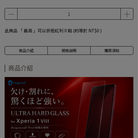
此商品 「 最高 」可以折抵紅利
0
點 (約等於
NT$0
)
商品介紹
規格說明
購買須知
商品介紹