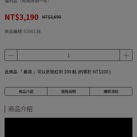
福利品（有限保固一年）
NT$3,190
NT$3,690
商品編號:
5200138
此商品 「 最高 」可以折抵紅利
100
點 (約等於
NT$100
)
商品介紹
規格說明
購買須知
商品介紹