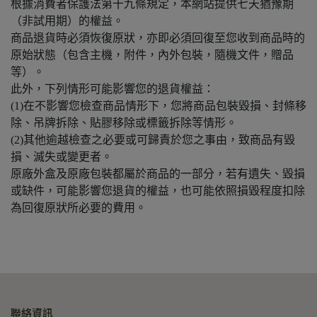
根據消費者保護法第十九條規定，本網站提供七天猶豫期
（非試用期）的權益。
商品退貨時必須恢復原狀，亦即必須回復至您收到商品時的
原始狀態（包含主機，附件，內外包裝，隨機文件，贈品
等）。
​此外，下列情形可能影響您的退貨權益：
(1)在不影響您檢查商品情形下，您將商品包裝毀損、封條移
除、吊牌拆除、貼膠移除或標籤拆除等情形。
(2)其他逾越檢查之必要或可歸責於您之事由，致商品有毀
損、滅失或變更者。
原廠外盒及原廠包裝都屬於商品的一部分，若有遺失、毀損
或缺件，可能影響您退貨的權益，也可能依照損毀程度扣除
為回復原狀所必要的費用。
聯絡資訊