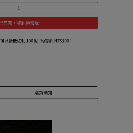
已售完，貨到通知我
 」可以折抵紅利
100
點 (約等於
NT$100
)
購買須知