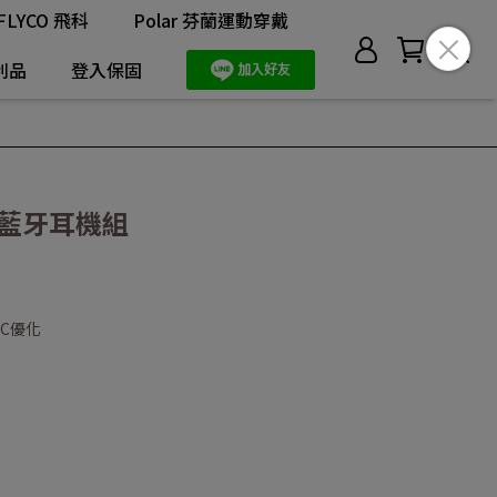
FLYCO 飛科
Polar 芬蘭運動穿戴
利品
登入保固
UC 藍牙耳機組
NC優化