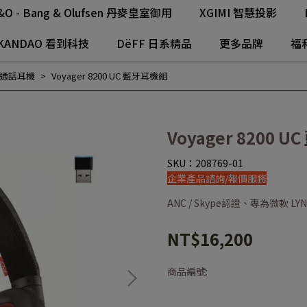
&O - Bang & Olufsen 丹麥皇室御用
XGIMI 智慧投影
KANDAO 看到科技
DëFF 日系精品
更多品牌
福
通話耳機
Voyager 8200 UC 藍牙耳機組
Voyager 8200 
SKU：208769-01
企業產品諮詢/報價服務
ANC / Skype認證、專為微軟 LY
NT$16,200
商品編號: