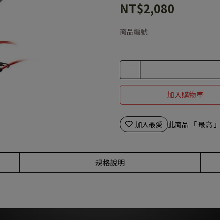
NT$2,080
商品編號:
加入購物車
加入最愛
此商品 「 最高
規格說明