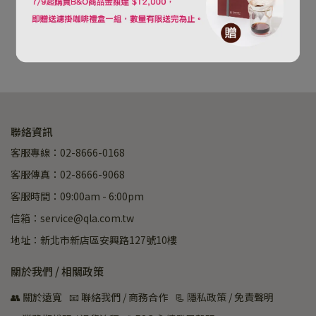
NT$117,990
∣時光系列
已售完
NT$19,990
已售完
聯絡資訊
客服專線：02-8666-0168
客服傳真：02-8666-9068
客服時間：09:00am - 6:00pm
信箱：service@qla.com.tw
地址：新北市新店區安興路127號10樓
關於我們 / 相關政策
👥 關於遠寬
📧 聯絡我們 / 商務合作
📃 隱私政策 / 免責聲明