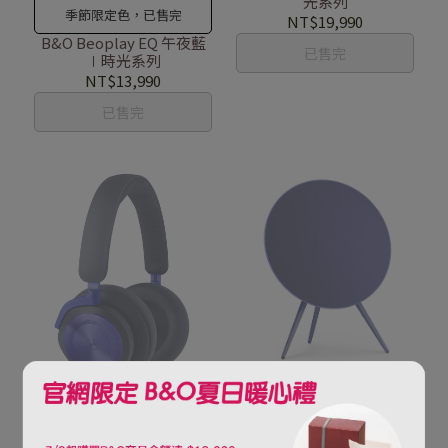
光系列
季節限定色，已售完
NT$19,990
B&O Beoplay EQ 午夜藍
已售完
∣時光系列
NT$13,990
已售完
季節限定色
B&O Beoplay A9 午夜藍∣
季節限定色，已售完
時光系列
B&O Beoplay HX 午夜藍